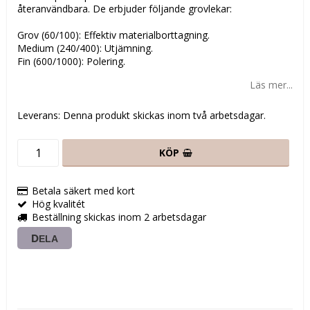
återanvändbara. De erbjuder följande grovlekar:
Grov (60/100): Effektiv materialborttagning.
Medium (240/400): Utjämning.
Fin (600/1000): Polering.
Läs mer...
Leverans:
Denna produkt skickas inom två arbetsdagar.
KÖP
Betala säkert med kort
Hög kvalitét
Beställning skickas inom 2 arbetsdagar
DELA