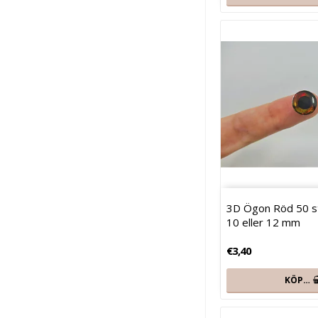
3D Ögon Röd 50 st 
10 eller 12 mm
€3,40
KÖP…