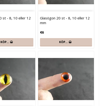
 st - 8, 10 eller 12
Glasögon 20 st - 8, 10 eller 12
mm
€6
KÖP…
KÖP…