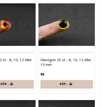
 st - 8, 10, 12 eller
Glasögon 20 st - 8, 10, 12 eller
15 mm
€6
KÖP…
KÖP…