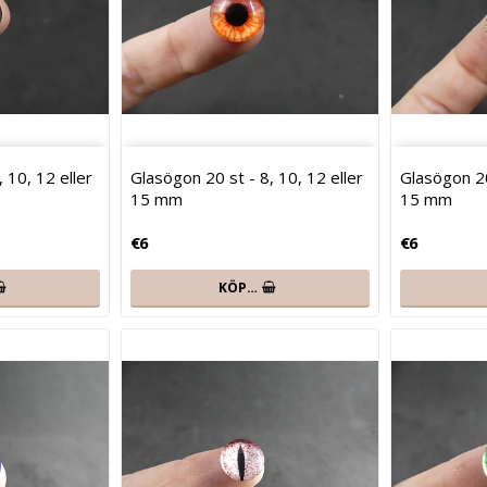
 10, 12 eller
Glasögon 20 st - 8, 10, 12 eller
Glasögon 20
15 mm
15 mm
€6
€6
KÖP…