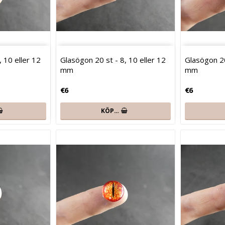
 10 eller 12
Glasögon 20 st - 8, 10 eller 12
Glasögon 20
mm
mm
€6
€6
KÖP…