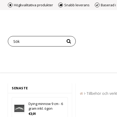
Högkvalitativa produkter
Snabb leverans
Baserad i
SENASTE
Tillbehör och verk
Dying minnow 9 cm - 6
gram inkl. ögon
€3,01