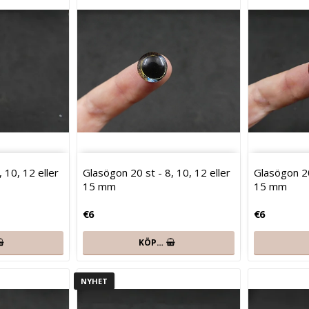
 10, 12 eller
Glasögon 20 st - 8, 10, 12 eller
Glasögon 20
15 mm
15 mm
€6
€6
KÖP…
NYHET