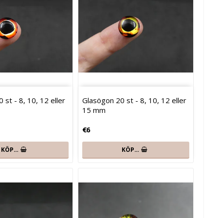
 st - 8, 10, 12 eller
Glasögon 20 st - 8, 10, 12 eller
15 mm
€6
KÖP…
KÖP…