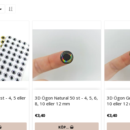
t - 4, 5 eller
3D Ögon Natural 50 st - 4, 5, 6,
3D Ögon Gul
8, 10 eller 12 mm
10 eller 1
€3,40
€3,40
KÖP…