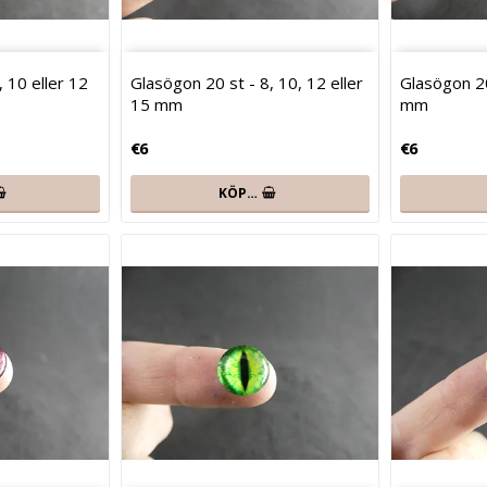
 10 eller 12
Glasögon 20 st - 8, 10, 12 eller
Glasögon 20
15 mm
mm
€6
€6
KÖP…