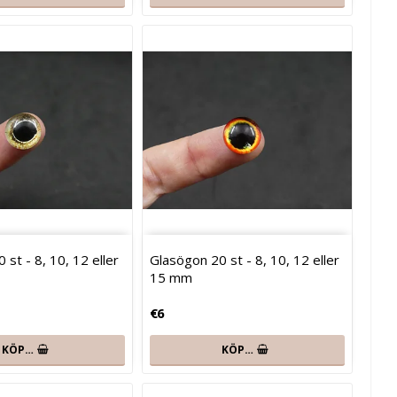
 st - 8, 10, 12 eller
Glasögon 20 st - 8, 10, 12 eller
15 mm
€6
KÖP…
KÖP…