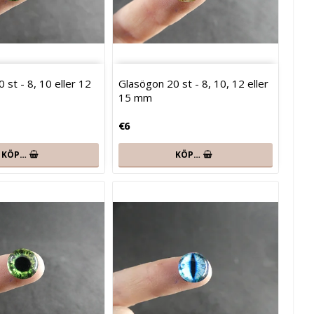
 st - 8, 10 eller 12
Glasögon 20 st - 8, 10, 12 eller
15 mm
€6
KÖP…
KÖP…