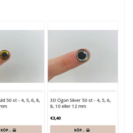
d 50 st - 4, 5, 6, 8,
3D Ögon Silver 50 st - 4, 5, 6,
2 mm
8, 10 eller 12 mm
€3,40
KÖP…
KÖP…