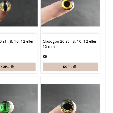
 st - 8, 10, 12 eller
Glasögon 20 st - 8, 10, 12 eller
15 mm
€6
KÖP…
KÖP…