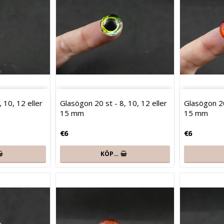
 10, 12 eller
Glasögon 20 st - 8, 10, 12 eller
Glasögon 20
15 mm
15 mm
€6
€6
KÖP…