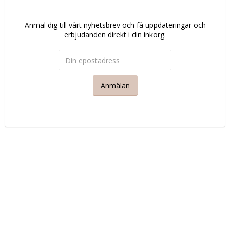
Anmäl dig till vårt nyhetsbrev och få uppdateringar och
erbjudanden direkt i din inkorg.
Anmälan