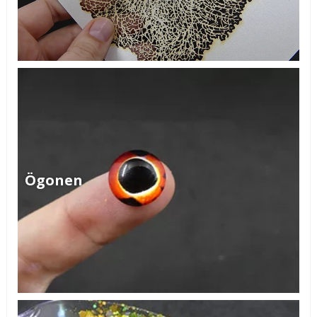
Ögonen