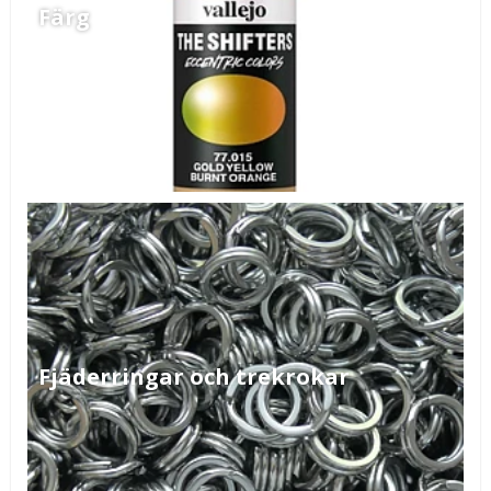
Färg
Fjäderringar och trekrokar