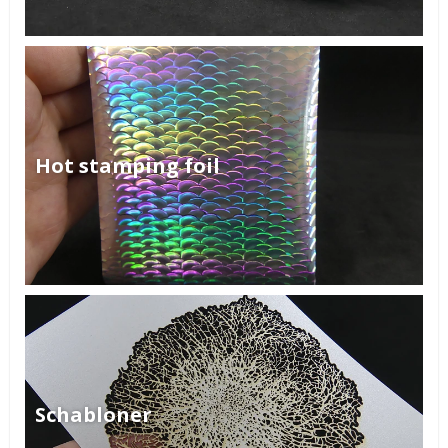
Hot stamping foil
Schabloner