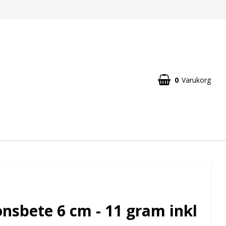
0
Varukorg
onsbete 6 cm - 11 gram inkl