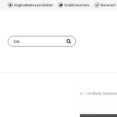
Högkvalitativa produkter
Snabb leverans
Baserad i
Omålade fiskebet