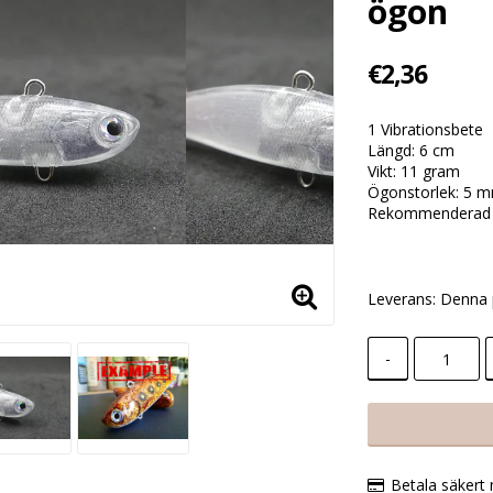
ögon
€2,36
1 Vibrationsbete
Längd: 6 cm
Vikt: 11 gram
Ögonstorlek: 5 
Rekommenderad k
Leverans:
Denna 
-
Betala säkert