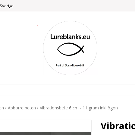
 Sverige
en
Abborre beten
Vibrationsbete 6 cm - 11 gram inkl ögon
Vibrati