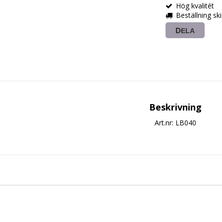
Hög kvalitét
Beställning s
DELA
Beskrivning
Art.nr: LB040