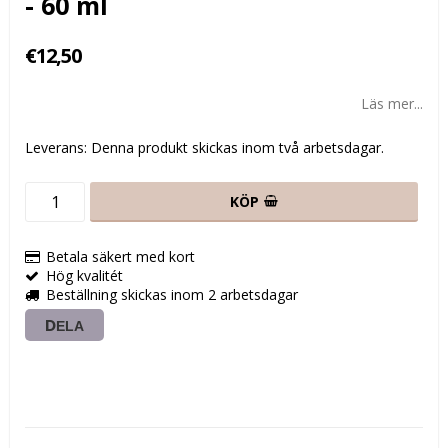
- 60 ml
€12,50
Läs mer...
Leverans:
Denna produkt skickas inom två arbetsdagar.
KÖP
Betala säkert med kort
Hög kvalitét
Beställning skickas inom 2 arbetsdagar
DELA