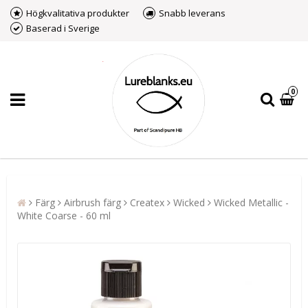
Högkvalitativa produkter
Snabb leverans
Baserad i Sverige
0
Färg
Airbrush färg
Createx
Wicked
Wicked Metallic -
White Coarse - 60 ml