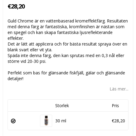
€28,20
Guld Chrome är en vattenbaserad kromeffektfärg. Resultaten
med denna färg är fantastiska, kromfinishen är nästan som
en spegel och kan skapa fantastiska ljusreflekterande
effekter.
Det är lätt att applicera och för bästa resultat spraya över en
blank svart eller vit yta.
Späda inte denna färg, den kan sprutas med en 0,3 nål eller
större vid 20-30 psi.
Perfekt som bas för glänsande fiskfjäll, gälar och glänsande
detaljer!
Läs mer...
Storlek
Pris
30 ml
€28,20