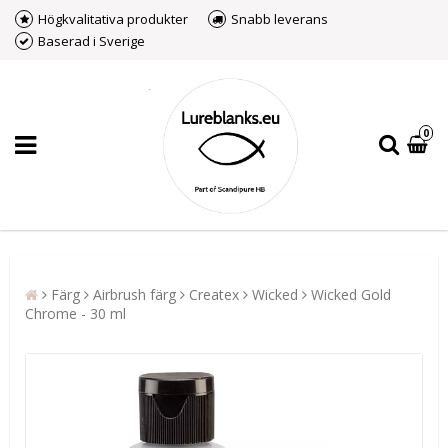
Högkvalitativa produkter
Snabb leverans
Baserad i Sverige
0
Färg
Airbrush färg
Createx
Wicked
Wicked Gold
Chrome - 30 ml