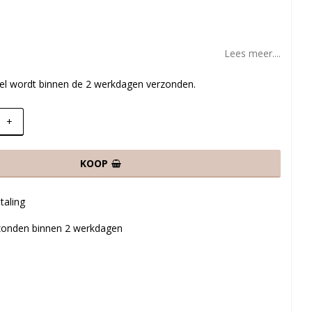
Lees meer....
ikel wordt binnen de 2 werkdagen verzonden.
+
KOOP
taling
rzonden binnen 2 werkdagen