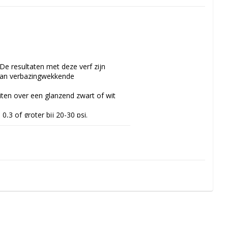
e resultaten met deze verf zijn 
 kan verbazingwekkende 
iten over een glanzend zwart of wit 
3 of groter bij 20-30 psi.
