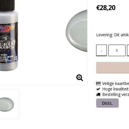
€28,20
Levering:
Dit art
-
Veilige kaartbe
Hoge kwaliteit
Bestelling ve
DEEL