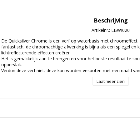
Beschrijving
Artikelnr.: LBWI020
De Quicksilver Chrome is een verf op waterbasis met chroomeffect. D
fantastisch, de chroomachtige afwerking is bijna als een spiegel en
lichtreflecterende effecten creëren.

Het is gemakkelijk aan te brengen en voor het beste resultaat te spu
oppervlak.

Verdun deze verf niet, deze kan worden gespoten met een naald van 0,
Laat meer zien