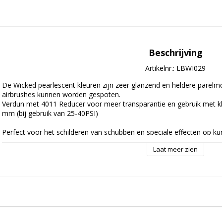
Beschrijving
Artikelnr.: LBWI029
De Wicked pearlescent kleuren zijn zeer glanzend en heldere parelmoe
airbrushes kunnen worden gespoten.

Verdun met 4011 Reducer voor meer transparantie en gebruik met kl
mm (bij gebruik van 25-40PSI)

Perfect voor het schilderen van schubben en speciale effecten op ku
Laat meer zien