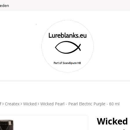
weden
f
Createx
Wicked
Wicked Pearl - Pearl Electric Purple - 60 ml
Wicked 