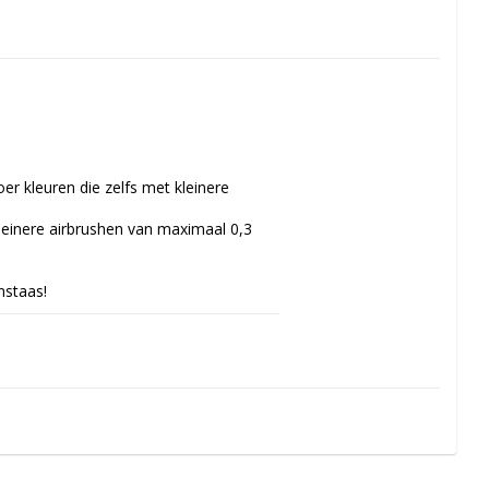
r kleuren die zelfs met kleinere 
einere airbrushen van maximaal 0,3 
nstaas!