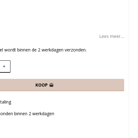
Lees meer....
ikel wordt binnen de 2 werkdagen verzonden.
+
KOOP
taling
rzonden binnen 2 werkdagen