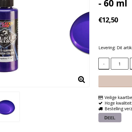
- 60 ml
€12,50
Levering:
Dit art
-
Veilige kaartbe
Hoge kwaliteit
Bestelling ve
DEEL