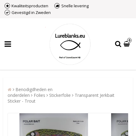
Kwaliteitsproducten
Snelle levering
Gevestigd in Zweden
0
Benodigdheden en
onderdelen
Folies
Stickerfolie
Transparent Jerkbait
Sticker - Trout