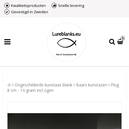
Kwaliteitsproducten
Snelle levering
Gevestigd in Zweden
0
Ongeschilderde kunstaas blank
Baars kunstazen
Plug
8 cm - 13 gram incl ogen