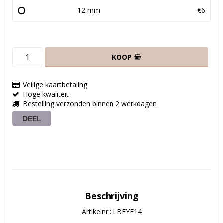
12 mm
€6
KOOP
Veilige kaartbetaling
Hoge kwaliteit
Bestelling verzonden binnen 2 werkdagen
DEEL
Beschrijving
Artikelnr.: LBEYE14