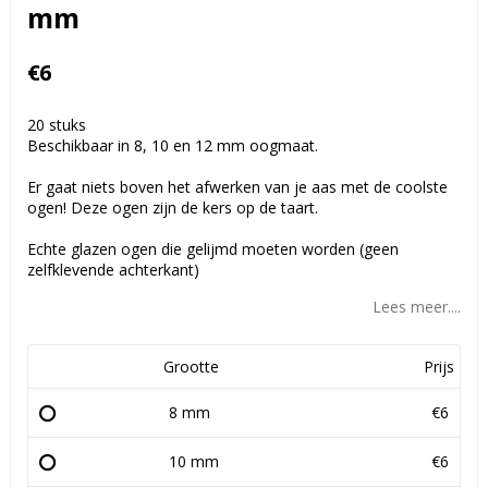
mm
€6
20 stuks
Beschikbaar in 8, 10 en 12 mm oogmaat.
Er gaat niets boven het afwerken van je aas met de coolste
ogen! Deze ogen zijn de kers op de taart.
Echte glazen ogen die gelijmd moeten worden (geen
zelfklevende achterkant)
Lees meer....
Grootte
Prijs
8 mm
€6
10 mm
€6