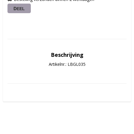
DEEL
Beschrijving
Artikelnr.: LBGL035