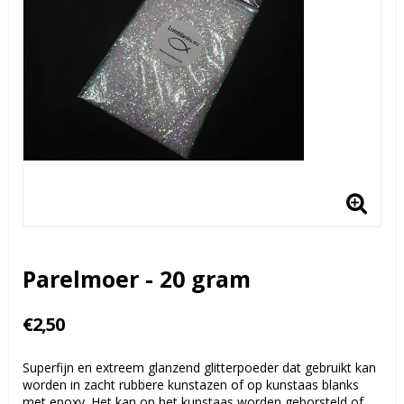
Parelmoer - 20 gram
€2,50
Superfijn en extreem glanzend glitterpoeder dat gebruikt kan
worden in zacht rubbere kunstazen of op kunstaas blanks
met epoxy. Het kan op het kunstaas worden geborsteld of