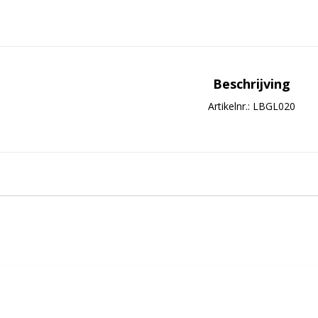
Beschrijving
Artikelnr.: LBGL020