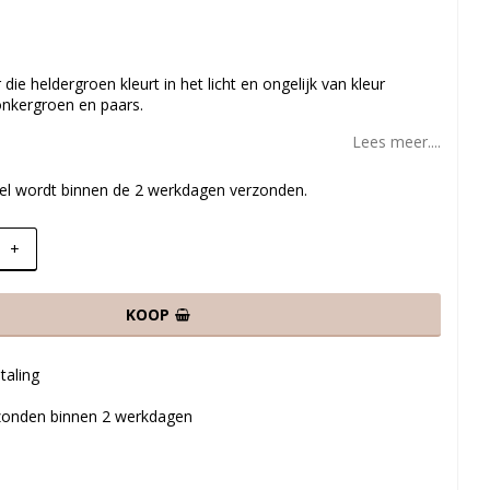
 die heldergroen kleurt in het licht en ongelijk van kleur
onkergroen en paars.
Lees meer....
ikel wordt binnen de 2 werkdagen verzonden.
+
KOOP
taling
rzonden binnen 2 werkdagen