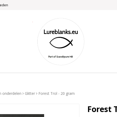
weden
n onderdelen
Glitter
Forest Trol - 20 gram
Forest 