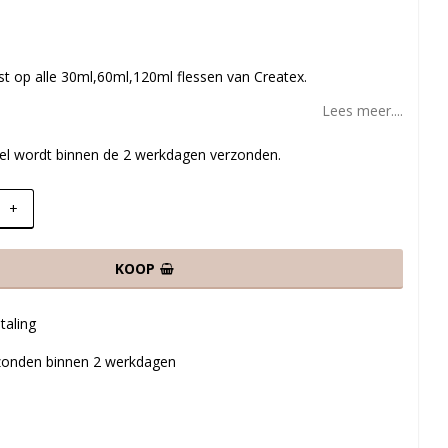
st op alle 30ml,60ml,120ml flessen van Createx.
Lees meer....
ikel wordt binnen de 2 werkdagen verzonden.
+
KOOP
taling
rzonden binnen 2 werkdagen