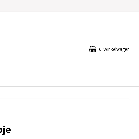
0
Winkelwagen
pje