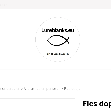
weden
n onderdelen
Airbrushes en penselen
Fles dopje
Fles do