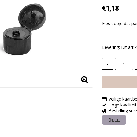
€1,18
Fles dopje dat pa
Levering:
Dit art
-
Veilige kaartbe
Hoge kwaliteit
Bestelling ve
DEEL